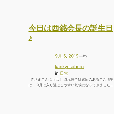
今日は西銘会長の誕生日
♪
9月 6, 2019
—
by
kankyosaburo
in
日常
皆さまこんにちは！ 環境保全研究所のあるここ清里
は、 9月に入り過ごしやすい気候になってきました…