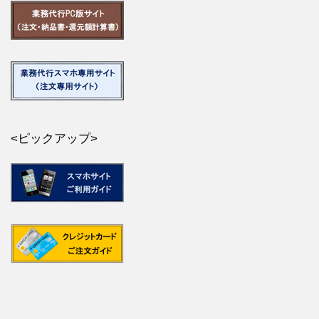
<ピックアップ>